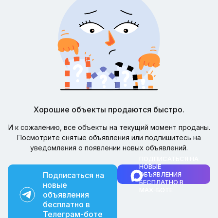
Хорошие объекты продаются быстро.
И к сожалению, все объекты на текущий момент проданы.
Посмотрите снятые объявления или подпишитесь на
уведомления о появлении новых объявлений.
ПОДПИСАТЬСЯ НА
НОВЫЕ
Подписаться на
ОБЪЯВЛЕНИЯ
БЕСПЛАТНО В
новые
MAX-БОТЕ
объявления
бесплатно в
Телеграм-боте