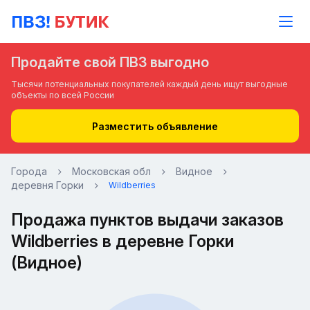
Продайте свой ПВЗ выгодно
Тысячи потенциальных покупателей каждый день ищут выгодные
объекты по всей России
Разместить объявление
Города
Московская обл
Видное
деревня Горки
Wildberries
Продажа пунктов выдачи заказов
Wildberries в деревне Горки
(Видное)