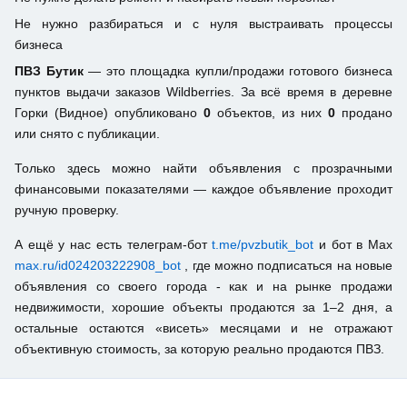
Не нужно разбираться и с нуля выстраивать процессы
бизнеса
ПВЗ Бутик
— это площадка купли/продажи готового бизнеса
пунктов выдачи заказов Wildberries. За всё время в деревне
Горки (Видное) опубликовано
0
объектов, из них
0
продано
или снято с публикации.
Только здесь можно найти объявления с прозрачными
финансовыми показателями — каждое объявление проходит
ручную проверку.
А ещё у нас есть телеграм-бот
t.me/pvzbutik_bot
и бот в Max
max.ru/id024203222908_bot
, где можно подписаться на новые
объявления со своего города - как и на рынке продажи
недвижимости, хорошие объекты продаются за 1–2 дня, а
остальные остаются «висеть» месяцами и не отражают
объективную стоимость, за которую реально продаются ПВЗ.