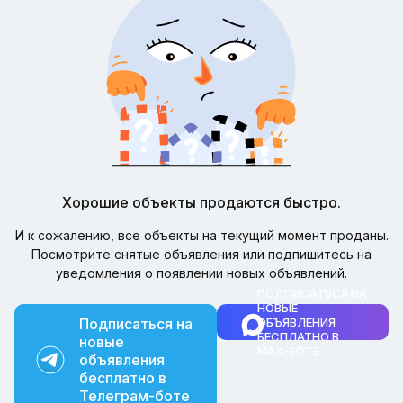
Хорошие объекты продаются быстро.
И к сожалению, все объекты на текущий момент проданы.
Посмотрите снятые объявления или подпишитесь на
уведомления о появлении новых объявлений.
ПОДПИСАТЬСЯ НА
НОВЫЕ
Подписаться на
ОБЪЯВЛЕНИЯ
БЕСПЛАТНО В
новые
MAX-БОТЕ
объявления
бесплатно в
Телеграм-боте