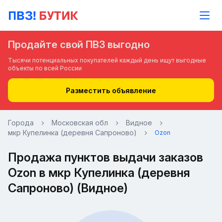
Продайте свой ПВЗ выгодно
Тысячи потенциальных покупателей каждый день ищут выгодные
объекты по всей России
Разместить объявление
Города
Московская обл
Видное
мкр Купелинка (деревня Сапроново)
Ozon
Продажа пунктов выдачи заказов
Ozon в мкр Купелинка (деревня
Сапроново) (Видное)