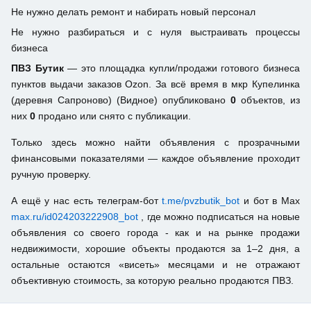
Не нужно делать ремонт и набирать новый персонал
Не нужно разбираться и с нуля выстраивать процессы
бизнеса
ПВЗ Бутик
— это площадка купли/продажи готового бизнеса
пунктов выдачи заказов Ozon. За всё время в мкр Купелинка
(деревня Сапроново) (Видное) опубликовано
0
объектов, из
них
0
продано или снято с публикации.
Только здесь можно найти объявления с прозрачными
финансовыми показателями — каждое объявление проходит
ручную проверку.
А ещё у нас есть телеграм-бот
t.me/pvzbutik_bot
и бот в Max
max.ru/id024203222908_bot
, где можно подписаться на новые
объявления со своего города - как и на рынке продажи
недвижимости, хорошие объекты продаются за 1–2 дня, а
остальные остаются «висеть» месяцами и не отражают
объективную стоимость, за которую реально продаются ПВЗ.