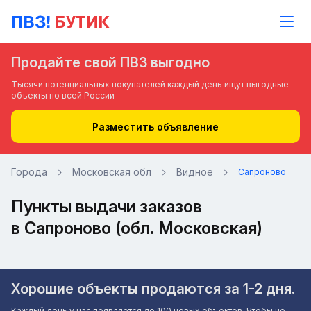
Продайте свой ПВЗ выгодно
Тысячи потенциальных покупателей каждый день ищут выгодные
объекты по всей России
Разместить объявление
Города
Московская обл
Видное
Сапроново
Пункты выдачи заказов
в Сапроново (обл. Московская)
Хорошие объекты продаются за 1-2 дня.
Каждый день у нас появляется до 100 новых объектов. Чтобы не