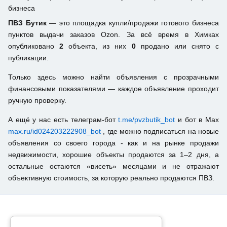
бизнеса
ПВЗ Бутик
— это площадка купли/продажи готового бизнеса
пунктов выдачи заказов Ozon. За всё время в Химках
опубликовано
2
объекта, из них
0
продано или снято с
публикации.
Только здесь можно найти объявления с прозрачными
финансовыми показателями — каждое объявление проходит
ручную проверку.
А ещё у нас есть телеграм-бот
t.me/pvzbutik_bot
и бот в Max
max.ru/id024203222908_bot
, где можно подписаться на новые
объявления со своего города - как и на рынке продажи
недвижимости, хорошие объекты продаются за 1–2 дня, а
остальные остаются «висеть» месяцами и не отражают
объективную стоимость, за которую реально продаются ПВЗ.