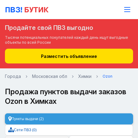
Продайте свой ПВЗ выгодно
Тысячи потенциальных покупателей каждый день ищут выгодные
объекты по всей России
Разместить объявление
Города
Московская обл
Химки
Ozon
Продажа пунктов выдачи заказов
Ozon в Химках
Пункты выдачи (2)
Сети ПВЗ (0)