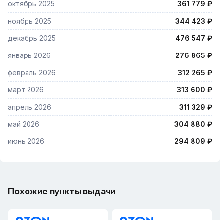
октябрь 2025
361 779 ₽
ноябрь 2025
344 423 ₽
декабрь 2025
476 547 ₽
январь 2026
276 865 ₽
февраль 2026
312 265 ₽
март 2026
313 600 ₽
апрель 2026
311 329 ₽
май 2026
304 880 ₽
июнь 2026
294 809 ₽
Похожие пункты выдачи