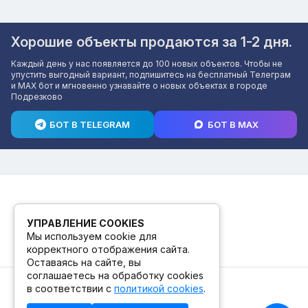
Хорошие объекты продаются за 1-2 дня.
Каждый день у нас появляется до 100 новых объектов. Чтобы не
упустить выгодный вариант, подпишитесь на бесплатный Телеграм
и MAX бот и мгновенно узнавайте о новых объектах в городе
Подрезково
БОТ В TELEGRAM
БОТ В MAX
УПРАВЛЕНИЕ COOKIES
Мы используем cookie для
корректного отображения сайта.
Оставаясь на сайте, вы
соглашаетесь на обработку cookies
в соответствии с
политикой cookies
.
© 2026. ПВЗ! БУТИК.