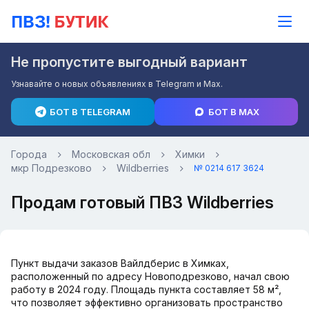
Не пропустите выгодный вариант
Узнавайте о новых объявлениях в Telegram и Max.
БОТ В TELEGRAM
БОТ В MAX
Города
Московская обл
Химки
мкр Подрезково
Wildberries
№ 0214 617 3624
Продам готовый ПВЗ Wildberries
Пункт выдачи заказов Вайлдберис в Химках,
расположенный по адресу Новоподрезково, начал свою
работу в 2024 году. Площадь пункта составляет 58 м²,
что позволяет эффективно организовать пространство