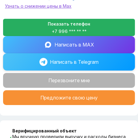
Узнать о снижении цены в Max
Показать телефон
+7 996 *** ** **
Написать в MAX
Написать в Telegram
Перезвоните мне
Предложите свою цену
Верифицированный объект
Мы вручную проверили выручку и расходы бизнеса