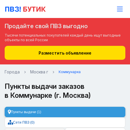
Продайте свой ПВЗ выгодно
Тысячи потенциальных покупателей каждый день ищут выгодные
объекты по всей России
Разместить объявление
Города
Москва г
Коммунарка
Пункты выдачи заказов
в Коммунарке (г. Москва)
Пункты выдачи (1)
Сети ПВЗ (0)