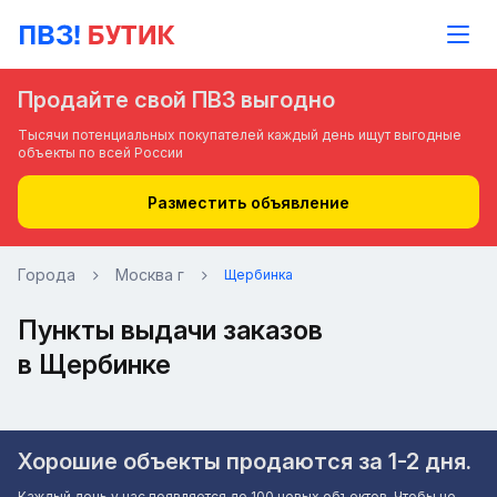
Продайте свой ПВЗ выгодно
Тысячи потенциальных покупателей каждый день ищут выгодные
объекты по всей России
Разместить объявление
Города
Москва г
Щербинка
Пункты выдачи заказов
в Щербинке
Хорошие объекты продаются за 1-2 дня.
Каждый день у нас появляется до 100 новых объектов. Чтобы не