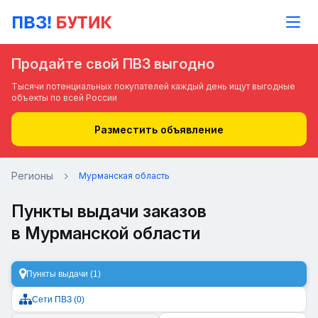
Продайте свой ПВЗ выгодно
Тысячи потенциальных покупателей каждый день ищут выгодные
объекты по всей России
Разместить объявление
Регионы
Мурманская область
Пункты выдачи заказов
в Мурманской области
Пункты выдачи (1)
Сети ПВЗ (0)