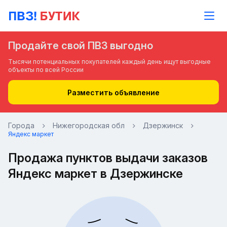
Продайте свой ПВЗ выгодно
Тысячи потенциальных покупателей каждый день ищут выгодные
объекты по всей России
Разместить объявление
Города
Нижегородская обл
Дзержинск
Яндекс маркет
Продажа пунктов выдачи заказов
Яндекс маркет в Дзержинске