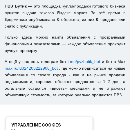
ПВЗ Бутик
— это площадка купли/продажи готового бизнеса
пунктов выдачи заказов Яндекс маркет. За всё время в
Дзержинске опубликовано
0
объектов, из них
0
продано или
снято с публикации.
Только здесь можно найти объявления с прозрачными
финансовыми показателями — каждое объявление проходит
ручную проверку.
А ещё у нас есть телеграм-бот
t.me/pvzbutik_bot
и бот в Max
max.ru/id024203222908_bot
, где можно подписаться на новые
объявления со своего города - как и на рынке продажи
недвижимости, хорошие объекты продаются за 1–2 дня, а
остальные остаются «висеть» месяцами и не отражают
объективную стоимость, за которую реально продаются ПВЗ.
УПРАВЛЕНИЕ COOKIES