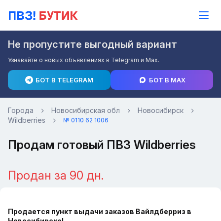
Не пропустите выгодный вариант
Узнавайте о новых объявлениях в Telegram и Max.
БОТ В TELEGRAM
БОТ В MAX
Города
Новосибирская обл
Новосибирск
Wildberries
№ 0110 62 1006
Продам готовый ПВЗ Wildberries
Продан за 90 дн.
Продается пункт выдачи заказов Вайлдберриз в
Новосибирске!