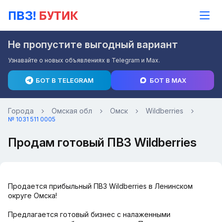
Не пропустите выгодный вариант
Узнавайте о новых объявлениях в Telegram и Max.
БОТ В TELEGRAM
БОТ В MAX
Города
Омская обл
Омск
Wildberries
№ 1031 511 0005
Продам готовый ПВЗ Wildberries
Продается прибыльный ПВЗ Wildberries в Ленинском
округе Омска!
Предлагается готовый бизнес с налаженными