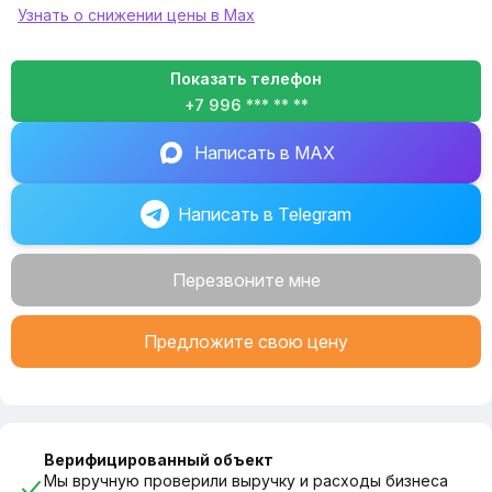
Узнать о снижении цены в Max
Показать телефон
+7 996 *** ** **
Написать в MAX
Написать в Telegram
Перезвоните мне
Предложите свою цену
Верифицированный объект
Мы вручную проверили выручку и расходы бизнеса