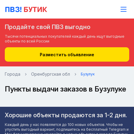
Продайте свой ПВЗ выгодно
Тысячи потенциальных покупателей каждый день ищут выгодные
объекты по всей России
Разместить объявление
Города
Оренбургская обл
Бузулук
Пункты выдачи заказов в Бузулуке
Хорошие объекты продаются за 1-2 дня.
Каждый день у нас появляется до 100 новых объектов. Чтобы не
упустить выгодный вариант, подпишитесь на бесплатный Telegram и