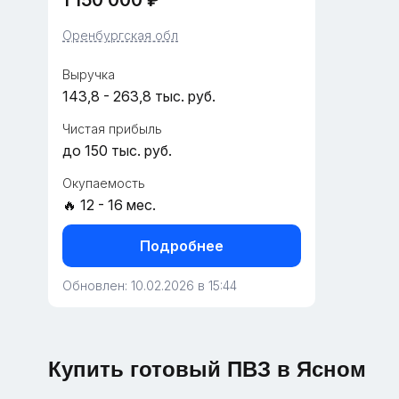
1 150 000 ₽
полностью отлаженный пункт выдачи
Wildberries в городе Ясном. Объект
Оренбургская обл
площадью 45 м² р...
Выручка
143,8 - 263,8 тыс. руб.
Чистая прибыль
до 150 тыс. руб.
Окупаемость
🔥 12 - 16 мес.
Подробнее
Обновлен: 10.02.2026 в 15:44
Купить готовый ПВЗ в Ясном