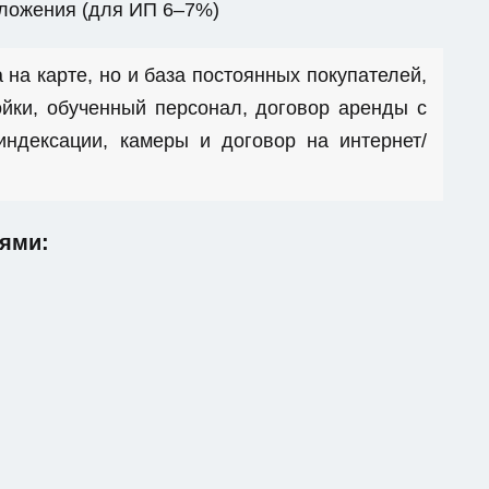
бложения (для ИП 6–7%)
 на карте, но и база постоянных покупателей,
йки, обученный персонал, договор аренды с
ндексации, камеры и договор на интернет/
ями: