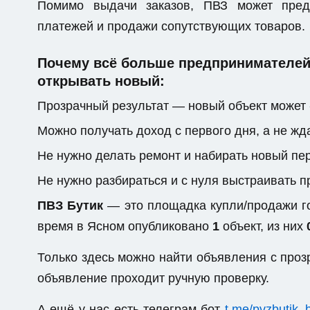
Помимо выдачи заказов, ПВЗ может предо
платежей и продажи сопутствующих товаров.
Почему всё больше предпринимателей 
открывать новый:
Прозрачный результат — новый объект может 
Можно получать доход с первого дня, а не жда
Не нужно делать ремонт и набирать новый пе
Не нужно разбираться и с нуля выстраивать 
ПВЗ Бутик
— это площадка купли/продажи го
время в Ясном опубликовано
1
объект, из них
Только здесь можно найти объявления с пр
объявление проходит ручную проверку.
А ещё у нас есть телеграм-бот
t.me/pvzbutik_