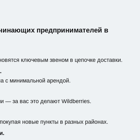
ачинающих предпринимателей в
овятся ключевым звеном в цепочке доставки.
.
на с минимальной арендой.
 — за вас это делают Wildberries.
 покупая новые пункты в разных районах.
и.