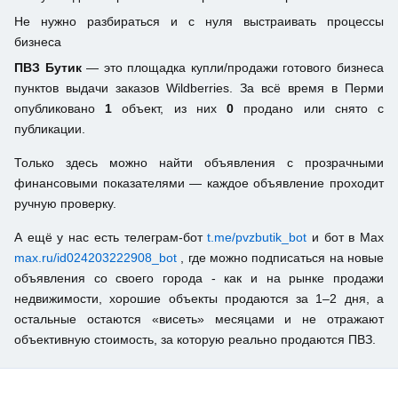
Не нужно разбираться и с нуля выстраивать процессы
бизнеса
ПВЗ Бутик
— это площадка купли/продажи готового бизнеса
пунктов выдачи заказов Wildberries. За всё время в Перми
опубликовано
1
объект, из них
0
продано или снято с
публикации.
Только здесь можно найти объявления с прозрачными
финансовыми показателями — каждое объявление проходит
ручную проверку.
А ещё у нас есть телеграм-бот
t.me/pvzbutik_bot
и бот в Max
max.ru/id024203222908_bot
, где можно подписаться на новые
объявления со своего города - как и на рынке продажи
недвижимости, хорошие объекты продаются за 1–2 дня, а
остальные остаются «висеть» месяцами и не отражают
объективную стоимость, за которую реально продаются ПВЗ.