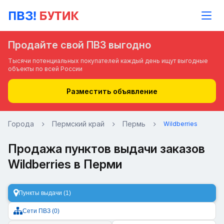
Продайте свой ПВЗ выгодно
Тысячи потенциальных покупателей каждый день ищут выгодные
объекты по всей России
Разместить объявление
Города
Пермский край
Пермь
Wildberries
Продажа пунктов выдачи заказов
Wildberries в Перми
Пункты выдачи (1)
Сети ПВЗ (0)