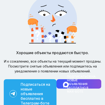
Хорошие объекты продаются быстро.
И к сожалению, все объекты на текущий момент проданы.
Посмотрите снятые объявления или подпишитесь на
уведомления о появлении новых объявлений.
ПОДПИСАТЬСЯ НА
НОВЫЕ
Подписаться на
ОБЪЯВЛЕНИЯ
БЕСПЛАТНО В
новые
MAX-БОТЕ
объявления
бесплатно в
Телеграм-боте