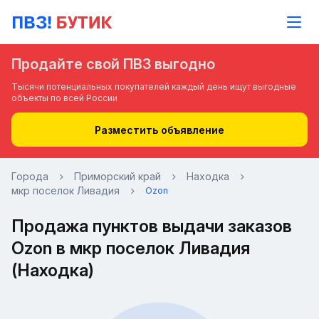
Продайте свой ПВЗ выгодно
Тысячи потенциальных покупателей каждый день ищут выгодные
объекты по всей России
Разместить объявление
Города
Приморский край
Находка
мкр поселок Ливадия
Ozon
Продажа пунктов выдачи заказов
Ozon в мкр поселок Ливадия
(Находка)