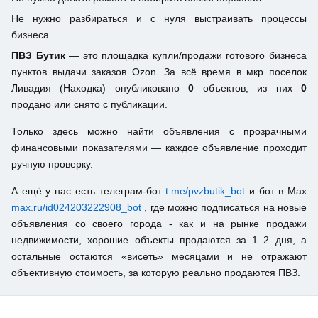
Не нужно разбираться и с нуля выстраивать процессы
бизнеса
ПВЗ Бутик
— это площадка купли/продажи готового бизнеса
пунктов выдачи заказов Ozon. За всё время в мкр поселок
Ливадия (Находка) опубликовано
0
объектов, из них
0
продано или снято с публикации.
Только здесь можно найти объявления с прозрачными
финансовыми показателями — каждое объявление проходит
ручную проверку.
А ещё у нас есть телеграм-бот
t.me/pvzbutik_bot
и бот в Max
max.ru/id024203222908_bot
, где можно подписаться на новые
объявления со своего города - как и на рынке продажи
недвижимости, хорошие объекты продаются за 1–2 дня, а
остальные остаются «висеть» месяцами и не отражают
объективную стоимость, за которую реально продаются ПВЗ.