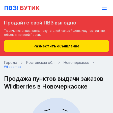
Продайте свой ПВЗ выгодно
Тысячи потенциальных покупателей каждый день ищут выгодные
объекты по всей России
Разместить объявление
Города
Ростовская обл
Новочеркасск
Wildberries
Продажа пунктов выдачи заказов
Wildberries в Новочеркасске