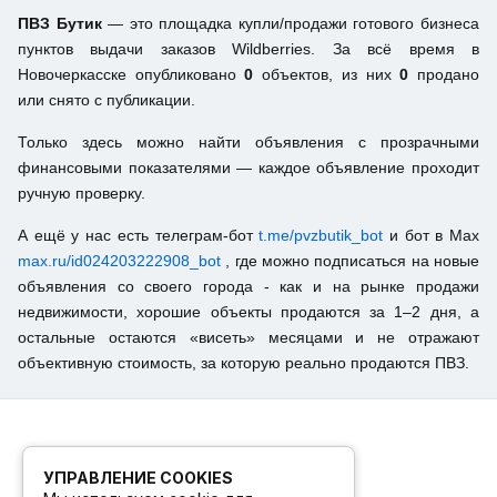
ПВЗ Бутик
— это площадка купли/продажи готового бизнеса
пунктов выдачи заказов Wildberries. За всё время в
Новочеркасске опубликовано
0
объектов, из них
0
продано
или снято с публикации.
Только здесь можно найти объявления с прозрачными
финансовыми показателями — каждое объявление проходит
ручную проверку.
А ещё у нас есть телеграм-бот
t.me/pvzbutik_bot
и бот в Max
max.ru/id024203222908_bot
, где можно подписаться на новые
объявления со своего города - как и на рынке продажи
недвижимости, хорошие объекты продаются за 1–2 дня, а
остальные остаются «висеть» месяцами и не отражают
объективную стоимость, за которую реально продаются ПВЗ.
УПРАВЛЕНИЕ COOKIES