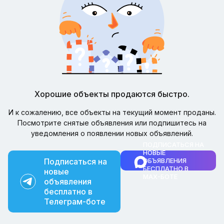
Хорошие объекты продаются быстро.
И к сожалению, все объекты на текущий момент проданы.
Посмотрите снятые объявления или подпишитесь на
уведомления о появлении новых объявлений.
ПОДПИСАТЬСЯ НА
НОВЫЕ
Подписаться на
ОБЪЯВЛЕНИЯ
БЕСПЛАТНО В
новые
MAX-БОТЕ
объявления
бесплатно в
Телеграм-боте