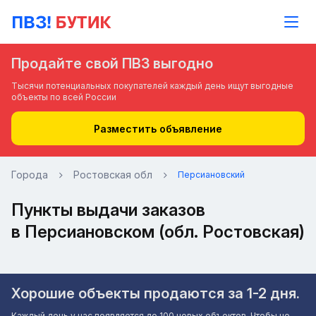
Продайте свой ПВЗ выгодно
Тысячи потенциальных покупателей каждый день ищут выгодные
объекты по всей России
Разместить объявление
Города
Ростовская обл
Персиановский
Пункты выдачи заказов
в Персиановском (обл. Ростовская)
Хорошие объекты продаются за 1-2 дня.
Каждый день у нас появляется до 100 новых объектов. Чтобы не