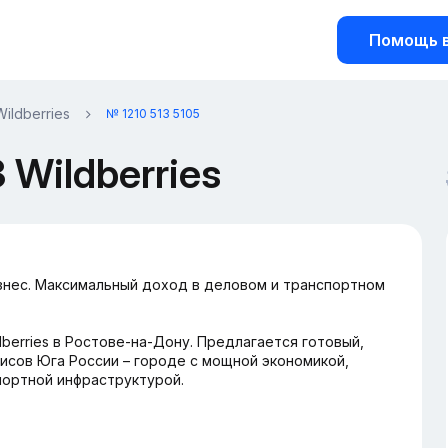
Помощь в
Wildberries
№ 1210 513 5105
Wildberries
изнес. Максимальный доход в деловом и транспортном
berries в Ростове-на-Дону. Предлагается готовый,
исов Юга России – городе с мощной экономикой,
портной инфраструктурой.