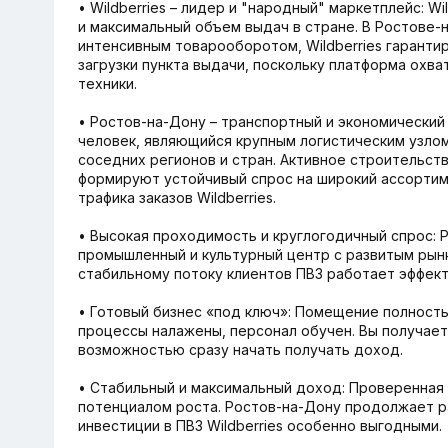
• Wildberries – лидер и "народный" маркетплейс: W
и максимальный объем выдач в стране. В Ростове-
интенсивным товарооборотом, Wildberries гарантир
загрузки пункта выдачи, поскольку платформа охв
техники.
• Ростов-на-Дону – транспортный и экономический 
человек, являющийся крупным логистическим узлом
соседних регионов и стран. Активное строительст
формируют устойчивый спрос на широкий ассортим
трафика заказов Wildberries.
• Высокая проходимость и круглогодичный спрос: 
промышленный и культурный центр с развитым рын
стабильному потоку клиентов ПВЗ работает эффект
• Готовый бизнес «под ключ»: Помещение полность
процессы налажены, персонал обучен. Вы получаете
возможностью сразу начать получать доход.
• Стабильный и максимальный доход: Проверенная 
потенциалом роста. Ростов-на-Дону продолжает ра
инвестиции в ПВЗ Wildberries особенно выгодными.