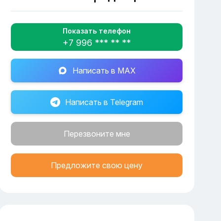
Показать телефон
+7 996 *** ** **
Написать в MAX
Написать в Telegram
Перезвоните мне
Предложите свою цену