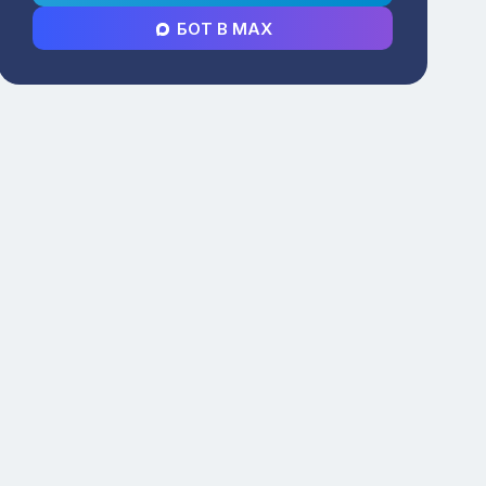
БОТ В MAX