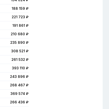
188 159 ₽
221 723 ₽
191 861 ₽
210 680 ₽
235 890 ₽
308 521 ₽
261 532 ₽
393 110 ₽
243 896 ₽
268 467 ₽
369 574 ₽
266 436 ₽