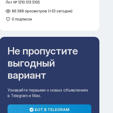
Лот № 1210 513 5105
86 588 просмотров
(+33 сегодня)
0 подписок
Не пропустите
выгодный
вариант
Узнавайте первыми о новых объявлениях
в Telegram и Max.
БОТ В TELEGRAM