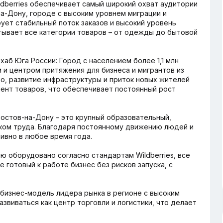
ildberries обеспечивает самый широкий охват аудитории
на-Дону, городе с высоким уровнем миграции и
ует стабильный поток заказов и высокий уровень
атывает все категории товаров – от одежды до бытовой
хаб Юга России: Город с населением более 1,1 млн
 и центром притяжения для бизнеса и мигрантов из
во, развитие инфраструктуры и приток новых жителей
ент товаров, что обеспечивает постоянный рост
Ростов-на-Дону – это крупный образовательный,
ком труда. Благодаря постоянному движению людей и
ивно в любое время года.
ю оборудовано согласно стандартам Wildberries, все
 готовый к работе бизнес без рисков запуска, с
бизнес-модель лидера рынка в регионе с высоким
звиваться как центр торговли и логистики, что делает