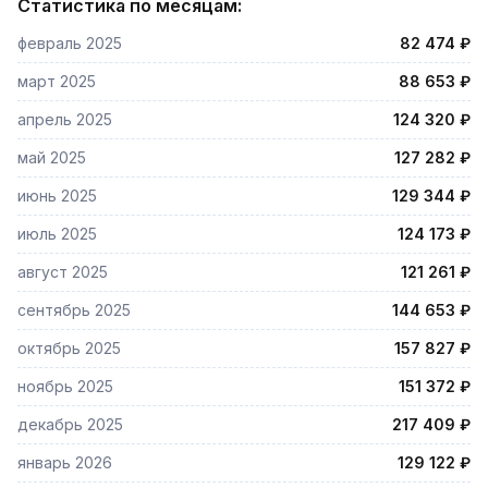
Статистика по месяцам:
февраль 2025
82 474 ₽
март 2025
88 653 ₽
апрель 2025
124 320 ₽
май 2025
127 282 ₽
июнь 2025
129 344 ₽
июль 2025
124 173 ₽
август 2025
121 261 ₽
сентябрь 2025
144 653 ₽
октябрь 2025
157 827 ₽
ноябрь 2025
151 372 ₽
декабрь 2025
217 409 ₽
январь 2026
129 122 ₽