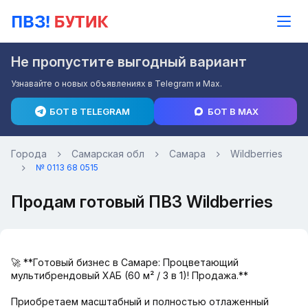
Не пропустите выгодный вариант
Узнавайте о новых объявлениях в Telegram и Max.
БОТ В TELEGRAM
БОТ В MAX
Города
Самарская обл
Самара
Wildberries
№ 0113 68 0515
Продам готовый ПВЗ Wildberries
🚀 **Готовый бизнес в Самаре: Процветающий
мультибрендовый ХАБ (60 м² / 3 в 1)! Продажа.**
Приобретаем масштабный и полностью отлаженный