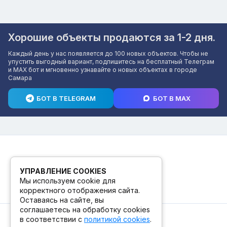
Хорошие объекты продаются за 1-2 дня.
Каждый день у нас появляется до 100 новых объектов. Чтобы не
упустить выгодный вариант, подпишитесь на бесплатный Телеграм
и MAX бот и мгновенно узнавайте о новых объектах в городе
Самара
БОТ В TELEGRAM
БОТ В MAX
УПРАВЛЕНИЕ COOKIES
Мы используем cookie для
корректного отображения сайта.
Оставаясь на сайте, вы
соглашаетесь на обработку cookies
в соответствии с
политикой cookies
.
© 2026. ПВЗ! БУТИК.