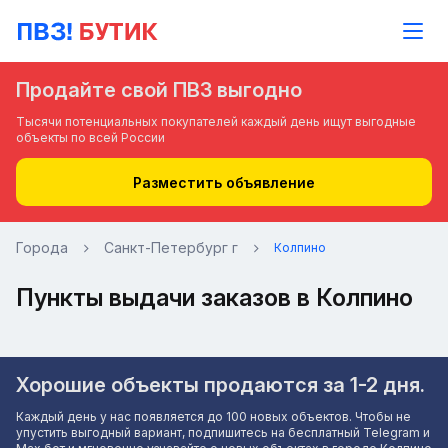
Продайте свой ПВЗ выгодно
Тысячи потенциальных покупателей каждый день ищут выгодные
объекты по всей России
Разместить объявление
Города
Санкт-Петербург г
Колпино
Пункты выдачи заказов в Колпино
Хорошие объекты продаются за 1-2 дня.
Каждый день у нас появляется до 100 новых объектов. Чтобы не
упустить выгодный вариант, подпишитесь на бесплатный Telegram и