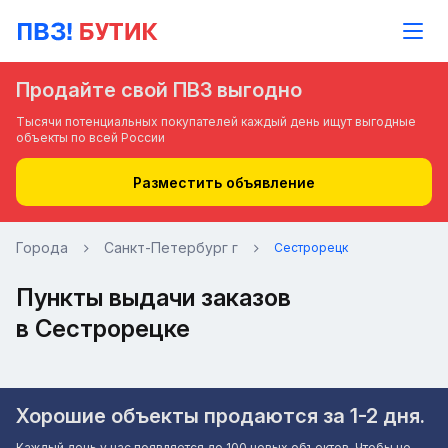
Продайте свой ПВЗ выгодно
Тысячи потенциальных покупателей каждый день ищут выгодные
объекты по всей России
Разместить объявление
Города
Санкт-Петербург г
Сестрорецк
Пункты выдачи заказов
в Сестрорецке
Хорошие объекты продаются за 1-2 дня.
Каждый день у нас появляется до 100 новых объектов. Чтобы не