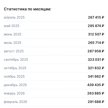
Статистика по месяцам:
апрель 2025
267 415 ₽
май 2025
295 874 ₽
июнь 2025
312 507 ₽
июль 2025
265 714 ₽
август 2025
287 958 ₽
сентябрь 2025
323 031 ₽
октябрь 2025
321 832 ₽
ноябрь 2025
341 662 ₽
декабрь 2025
439 435 ₽
январь 2026
263 885 ₽
февраль 2026
291 688 ₽