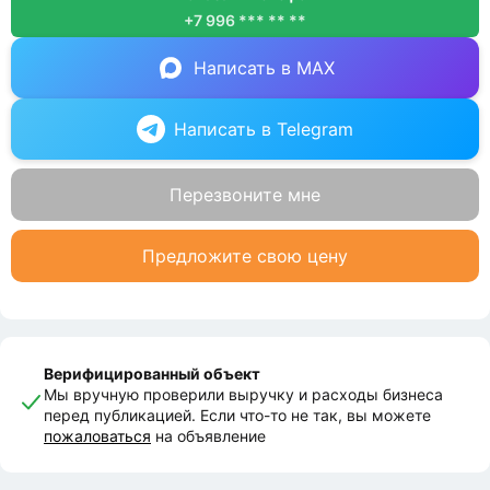
+7 996 *** ** **
Написать в MAX
Написать в Telegram
Перезвоните мне
Предложите свою цену
Верифицированный объект
Мы вручную проверили выручку и расходы бизнеса
перед публикацией. Если что-то не так, вы можете
пожаловаться
на объявление