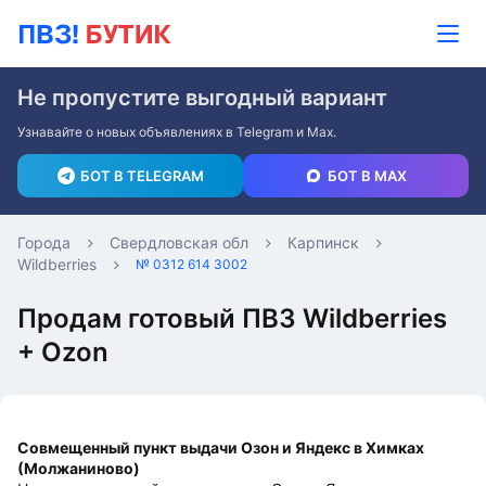
Не пропустите выгодный вариант
Узнавайте о новых объявлениях в Telegram и Max.
БОТ В TELEGRAM
БОТ В MAX
Города
Свердловская обл
Карпинск
Wildberries
№ 0312 614 3002
Продам готовый ПВЗ Wildberries
+ Ozon
Совмещенный пункт выдачи Озон и Яндекс в Химках
(Молжаниново)