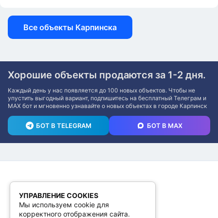
Все объекты Карпинска
Хорошие объекты продаются за 1-2 дня.
Каждый день у нас появляется до 100 новых объектов. Чтобы не
упустить выгодный вариант, подпишитесь на бесплатный Телеграм и
MAX бот и мгновенно узнавайте о новых объектах в городе Карпинск
БОТ В TELEGRAM
БОТ В MAX
УПРАВЛЕНИЕ COOKIES
Мы используем cookie для
корректного отображения сайта.