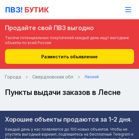
Продайте свой ПВЗ выгодно
Тысячи потенциальных покупателей каждый день ищут выгодные
объекты по всей России
Разместить объявление
Города
Свердловская обл
Лесной
Пункты выдачи заказов в Лесне
Хорошие объекты продаются за 1-2 дня.
Каждый день у нас появляется до 100 новых объектов. Чтобы не
упустить выгодный вариант, подпишитесь на бесплатный Telegram и