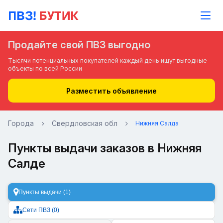
Продайте свой ПВЗ выгодно
Тысячи потенциальных покупателей каждый день ищут выгодные
объекты по всей России
Разместить объявление
Города
Свердловская обл
Нижняя Салда
Пункты выдачи заказов в Нижняя
Салде
Пункты выдачи (1)
Сети ПВЗ (0)