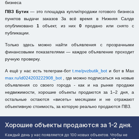
бизнеса
ПВЗ Бутик
— это площадка купли/продажи готового бизнеса
пунктов выдачи заказов За всё время в Нижняя Салде
опубликовано
1
объект, из них
0
продано или снято с
публикации.
Только здесь можно найти объявления с прозрачными
финансовыми показателями — каждое объявление проходит
ручную проверку.
А ещё у нас есть телеграм-бот
t.me/pvzbutik_bot
и бот в Max
max.ru/id024203222908_bot
, где можно подписаться на новые
объявления со своего города - как и на рынке продажи
недвижимости, хорошие объекты продаются за 1–2 дня, а
остальные остаются «висеть» месяцами и не отражают
объективную стоимость, за которую реально продаются ПВЗ.
Хорошие объекты продаются за 1-2 дня.
Каждый день у нас появляется до 100 новых объектов. Чтобы не