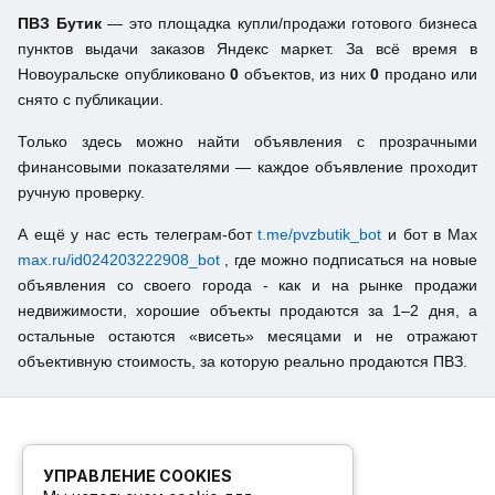
ПВЗ Бутик
— это площадка купли/продажи готового бизнеса
пунктов выдачи заказов Яндекс маркет. За всё время в
Новоуральске опубликовано
0
объектов, из них
0
продано или
снято с публикации.
Только здесь можно найти объявления с прозрачными
финансовыми показателями — каждое объявление проходит
ручную проверку.
А ещё у нас есть телеграм-бот
t.me/pvzbutik_bot
и бот в Max
max.ru/id024203222908_bot
, где можно подписаться на новые
объявления со своего города - как и на рынке продажи
недвижимости, хорошие объекты продаются за 1–2 дня, а
остальные остаются «висеть» месяцами и не отражают
объективную стоимость, за которую реально продаются ПВЗ.
УПРАВЛЕНИЕ COOKIES