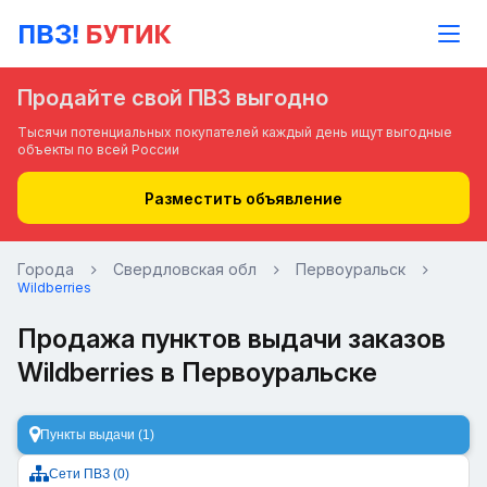
Продайте свой ПВЗ выгодно
Тысячи потенциальных покупателей каждый день ищут выгодные
объекты по всей России
Разместить объявление
Города
Свердловская обл
Первоуральск
Wildberries
Продажа пунктов выдачи заказов
Wildberries в Первоуральске
Пункты выдачи (1)
Сети ПВЗ (0)