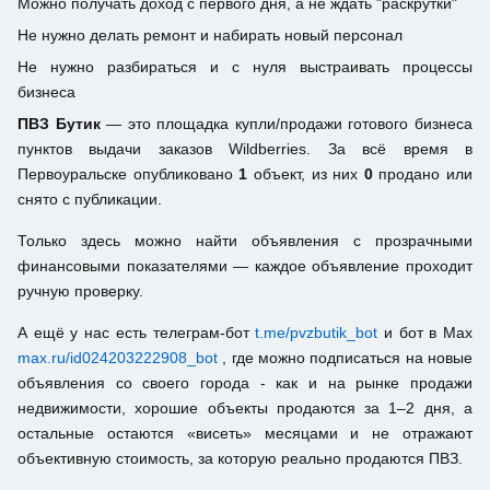
Можно получать доход с первого дня, а не ждать "раскрутки"
Не нужно делать ремонт и набирать новый персонал
Не нужно разбираться и с нуля выстраивать процессы
бизнеса
ПВЗ Бутик
— это площадка купли/продажи готового бизнеса
пунктов выдачи заказов Wildberries. За всё время в
Первоуральске опубликовано
1
объект, из них
0
продано или
снято с публикации.
Только здесь можно найти объявления с прозрачными
финансовыми показателями — каждое объявление проходит
ручную проверку.
А ещё у нас есть телеграм-бот
t.me/pvzbutik_bot
и бот в Max
max.ru/id024203222908_bot
, где можно подписаться на новые
объявления со своего города - как и на рынке продажи
недвижимости, хорошие объекты продаются за 1–2 дня, а
остальные остаются «висеть» месяцами и не отражают
объективную стоимость, за которую реально продаются ПВЗ.