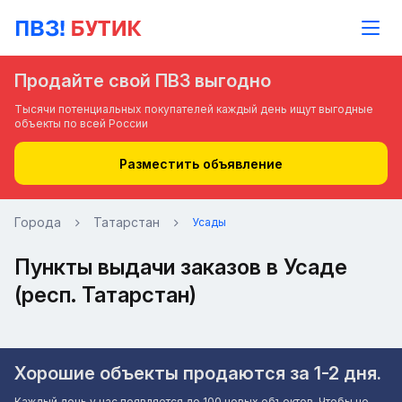
Продайте свой ПВЗ выгодно
Тысячи потенциальных покупателей каждый день ищут выгодные
объекты по всей России
Разместить объявление
Города
Татарстан
Усады
Пункты выдачи заказов в Усаде
(респ. Татарстан)
Хорошие объекты продаются за 1-2 дня.
Каждый день у нас появляется до 100 новых объектов. Чтобы не