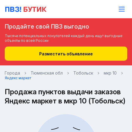
Продайте свой ПВЗ выгодно
Тысячи потенциальных покупателей каждый день ищут выгодные
объекты по всей России
Разместить объявление
Города
Тюменская обл
Тобольск
мкр 10
Яндекс маркет
Продажа пунктов выдачи заказов
Яндекс маркет в мкр 10 (Тобольск)