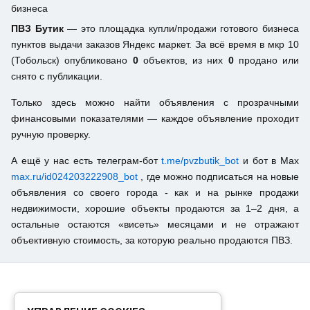
бизнеса
ПВЗ Бутик
— это площадка купли/продажи готового бизнеса
пунктов выдачи заказов Яндекс маркет. За всё время в мкр 10
(Тобольск) опубликовано
0
объектов, из них
0
продано или
снято с публикации.
Только здесь можно найти объявления с прозрачными
финансовыми показателями — каждое объявление проходит
ручную проверку.
А ещё у нас есть телеграм-бот
t.me/pvzbutik_bot
и бот в Max
max.ru/id024203222908_bot
, где можно подписаться на новые
объявления со своего города - как и на рынке продажи
недвижимости, хорошие объекты продаются за 1–2 дня, а
остальные остаются «висеть» месяцами и не отражают
объективную стоимость, за которую реально продаются ПВЗ.