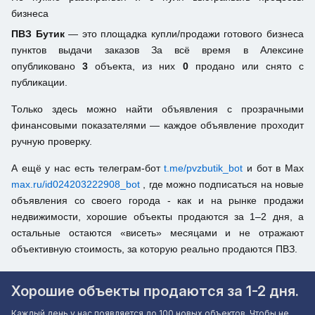
бизнеса
ПВЗ Бутик
— это площадка купли/продажи готового бизнеса
пунктов выдачи заказов За всё время в Алексине
опубликовано
3
объекта, из них
0
продано или снято с
публикации.
Только здесь можно найти объявления с прозрачными
финансовыми показателями — каждое объявление проходит
ручную проверку.
А ещё у нас есть телеграм-бот
t.me/pvzbutik_bot
и бот в Max
max.ru/id024203222908_bot
, где можно подписаться на новые
объявления со своего города - как и на рынке продажи
недвижимости, хорошие объекты продаются за 1–2 дня, а
остальные остаются «висеть» месяцами и не отражают
объективную стоимость, за которую реально продаются ПВЗ.
Хорошие объекты продаются за 1-2 дня.
Каждый день у нас появляется до 100 новых объектов. Чтобы не