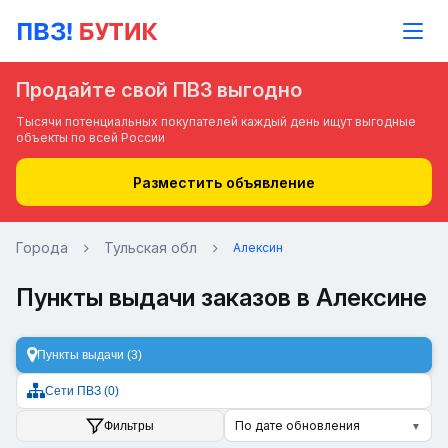
Продайте свой ПВЗ выгодно
Тысячи потенциальных покупателей каждый день ищут выгодные
объекты по всей России
Разместить объявление
Города
Тульская обл
Алексин
Пункты выдачи заказов в Алексине
Пункты выдачи (3)
Сети ПВЗ (0)
По дате обновления
Фильтры
▼