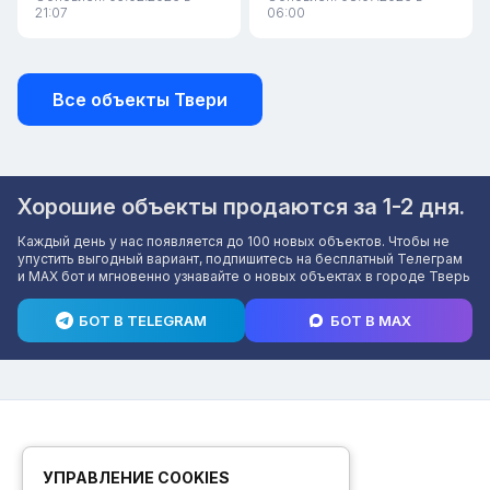
21:07
06:00
Все объекты Твери
Хорошие объекты продаются за 1-2 дня.
Каждый день у нас появляется до 100 новых объектов. Чтобы не
упустить выгодный вариант, подпишитесь на бесплатный Телеграм
и MAX бот и мгновенно узнавайте о новых объектах в городе Тверь
БОТ В TELEGRAM
БОТ В MAX
УПРАВЛЕНИЕ COOKIES