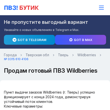
Не пропустите выгодный вариант
Узнавайте о новых объявлениях в Telegram и Max.
БОТ В TELEGRAM
БОТ В MAX
Города
Тверская обл
Тверь
Wildberries
№ 0315 610 4106
Продам готовый ПВЗ Wildberries
Пункт выдачи заказов Wildberries (г. Тверь) успешно
функционирует с конца 2024 года, демонстрируя
устойчивый поток клиентов.
Ключевые параметры: