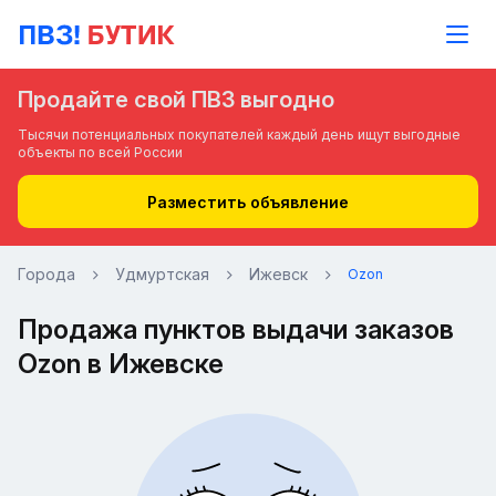
Продайте свой ПВЗ выгодно
Тысячи потенциальных покупателей каждый день ищут выгодные
объекты по всей России
Разместить объявление
Города
Удмуртская
Ижевск
Ozon
Продажа пунктов выдачи заказов
Ozon в Ижевске