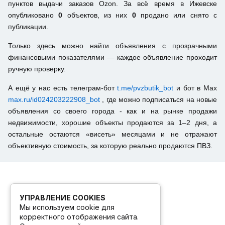
пунктов выдачи заказов Ozon. За всё время в Ижевске
опубликовано
0
объектов, из них
0
продано или снято с
публикации.
Только здесь можно найти объявления с прозрачными
финансовыми показателями — каждое объявление проходит
ручную проверку.
А ещё у нас есть телеграм-бот
t.me/pvzbutik_bot
и бот в Max
max.ru/id024203222908_bot
, где можно подписаться на новые
объявления со своего города - как и на рынке продажи
недвижимости, хорошие объекты продаются за 1–2 дня, а
остальные остаются «висеть» месяцами и не отражают
объективную стоимость, за которую реально продаются ПВЗ.
УПРАВЛЕНИЕ COOKIES
Мы используем cookie для
корректного отображения сайта.