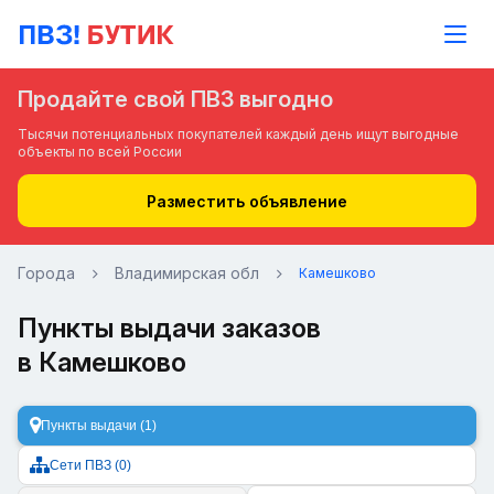
Продайте свой ПВЗ выгодно
Тысячи потенциальных покупателей каждый день ищут выгодные
объекты по всей России
Разместить объявление
Города
Владимирская обл
Камешково
Пункты выдачи заказов
в Камешково
Пункты выдачи (1)
Сети ПВЗ (0)