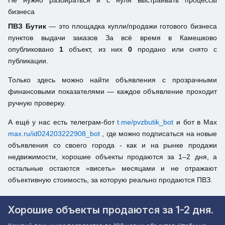
Не нужно разбираться и с нуля выстраивать процессы
бизнеса
ПВЗ Бутик
— это площадка купли/продажи готового бизнеса
пунктов выдачи заказов За всё время в Камешково
опубликовано
1
объект, из них
0
продано или снято с
публикации.
Только здесь можно найти объявления с прозрачными
финансовыми показателями — каждое объявление проходит
ручную проверку.
А ещё у нас есть телеграм-бот
t.me/pvzbutik_bot
и бот в Max
max.ru/id024203222908_bot
, где можно подписаться на новые
объявления со своего города - как и на рынке продажи
недвижимости, хорошие объекты продаются за 1–2 дня, а
остальные остаются «висеть» месяцами и не отражают
объективную стоимость, за которую реально продаются ПВЗ.
Хорошие объекты продаются за 1-2 дня.