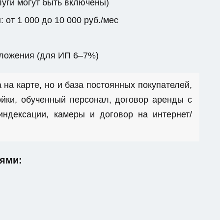
луги могут быть включены)
от 1 000 до 10 000 руб./мес
бложения (для ИП 6–7%)
 на карте, но и база постоянных покупателей,
йки, обученный персонал, договор аренды с
ндексации, камеры и договор на интернет/
ями: