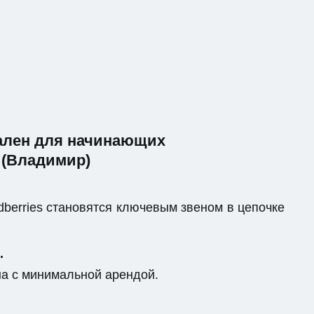
еален для начинающих
 (Владимир)
berries становятся ключевым звеном в цепочке
.
на с минимальной арендой.