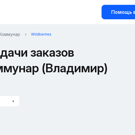
Помощь в
 Коммунар
Wildberries
дачи заказов
оммунар (Владимир)
▼