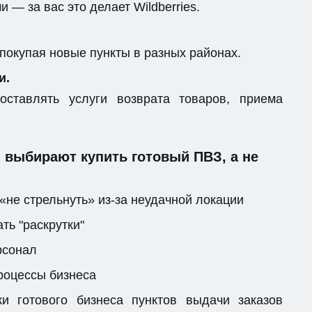
 — за вас это делает Wildberries.
 покупая новые пункты в разных районах.
и.
ставлять услуги возврата товаров, приема
выбирают купить готовый ПВЗ, а не
«не стрельнуть» из-за неудачной локации
ть "раскрутки"
рсонал
процессы бизнеса
 готового бизнеса пунктов выдачи заказов