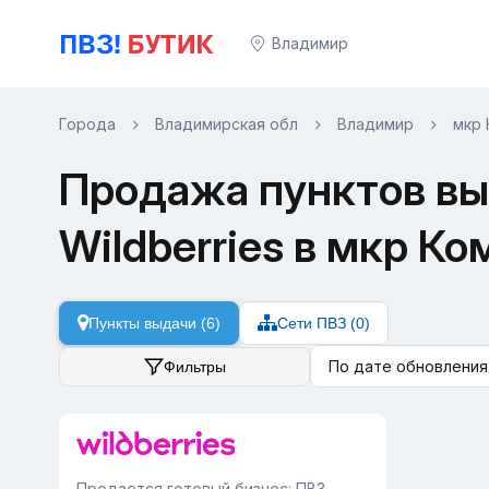
Владимир
Города
Владимирская обл
Владимир
мкр
Продажа пунктов вы
Wildberries в мкр К
Пункты выдачи (6)
Сети ПВЗ (0)
По дате обновления
Фильтры
Продается готовый бизнес: ПВЗ