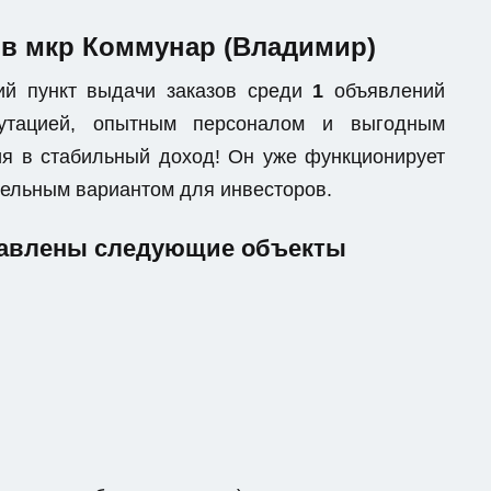
s в мкр Коммунар (Владимир)
ий пункт выдачи заказов среди
1
объявлений
епутацией, опытным персоналом и выгодным
я в стабильный доход! Он уже функционирует
ательным вариантом для инвесторов.
тавлены следующие объекты