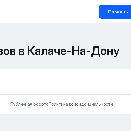
Помощь в
зов в Калаче-На-Дону
Публичная оферта
Политика конфиденциальности