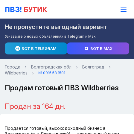
Не пропустите выгодный вариант
Узнавайте о новых объявлениях в Telegram и Max.
БОТ В TELEGRAM
БОТ В MAX
Города
Волгоградская обл
Волгоград
Wildberries
№ 0915 58 1501
Продам готовый ПВЗ Wildberries
Продан за 164 дн.
Продается готовый, высокодоходный бизнес в
Волгограде (р-н Дзержинский) — совмещенный пункт