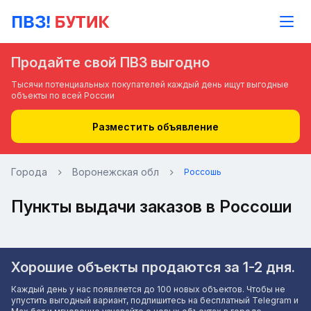
Продайте свой ПВЗ выгодно
Тысячи потенциальных покупателей каждый день ищут выгодные
объекты по всей России
Разместить объявление
Города
Воронежская обл
Россошь
Пункты выдачи заказов в Россоши
Хорошие объекты продаются за 1-2 дня.
Каждый день у нас появляется до 100 новых объектов. Чтобы не
упустить выгодный вариант, подпишитесь на бесплатный Telegram и