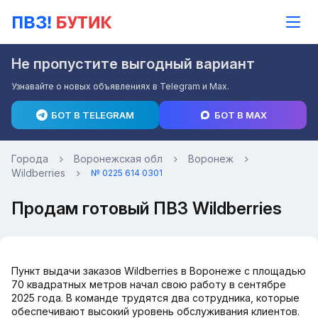
Не пропустите выгодный вариант
Узнавайте о новых объявлениях в Telegram и Max.
БОТ В TELEGRAM
БОТ В MAX
Города
Воронежская обл
Воронеж
Wildberries
№ 0225 614 0301
Продам готовый ПВЗ Wildberries
Пункт выдачи заказов Wildberries в Воронеже с площадью
70 квадратных метров начал свою работу в сентябре
2025 года. В команде трудятся два сотрудника, которые
обеспечивают высокий уровень обслуживания клиентов.