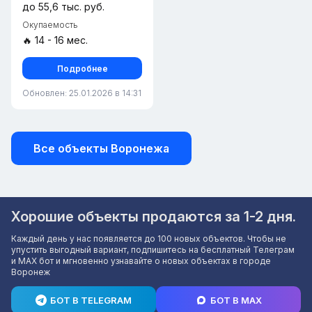
до 55,6 тыс. руб.
Окупаемость
🔥 14 - 16 мес.
Подробнее
Обновлен: 25.01.2026 в 14:31
Все объекты Воронежа
Хорошие объекты продаются за 1-2 дня.
Каждый день у нас появляется до 100 новых объектов. Чтобы не
упустить выгодный вариант, подпишитесь на бесплатный Телеграм
и MAX бот и мгновенно узнавайте о новых объектах в городе
Воронеж
БОТ В TELEGRAM
БОТ В MAX