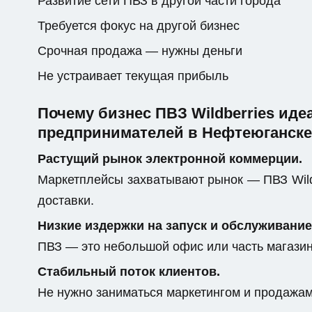
Развитие сети ПВЗ в другой части города
Требуется фокус на другой бизнес
Срочная продажа — нужны деньги
Не устраивает текущая прибыль
Почему бизнес ПВЗ Wildberries ид
предпринимателей в Нефтеюганске
Растущий рынок электронной коммерции.
Маркетплейсы захватывают рынок — ПВЗ Wild
доставки.
Низкие издержки на запуск и обслуживание
ПВЗ — это небольшой офис или часть магази
Стабильный поток клиентов.
Не нужно заниматься маркетингом и продажами