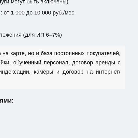
луги могут быть включены)
от 1 000 до 10 000 руб./мес
бложения (для ИП 6–7%)
 на карте, но и база постоянных покупателей,
йки, обученный персонал, договор аренды с
ндексации, камеры и договор на интернет/
ями: