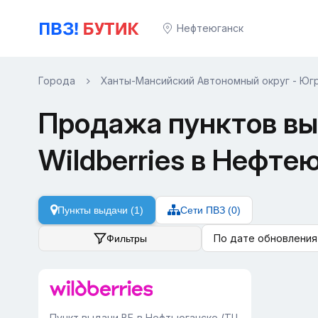
Нефтеюганск
Города
Ханты-Мансийский Автономный округ - Юг
Продажа пунктов вы
Wildberries в Нефте
Пункты выдачи (1)
Сети ПВЗ (0)
По дате обновления
Фильтры
Пункт выдачи ВБ в Нефтьюганске (ТЦ