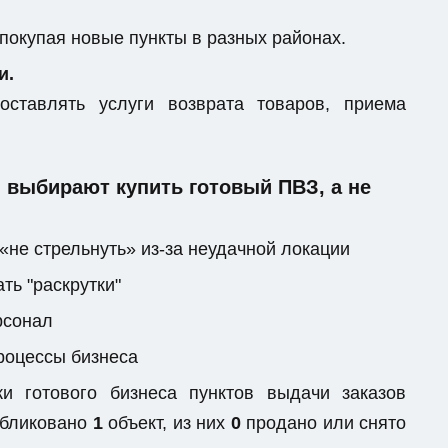
 покупая новые пункты в разных районах.
и.
ставлять услуги возврата товаров, приема
выбирают купить готовый ПВЗ, а не
«не стрельнуть» из-за неудачной локации
ть "раскрутки"
рсонал
процессы бизнеса
 готового бизнеса пунктов выдачи заказов
публиковано
1
объект, из них
0
продано или снято