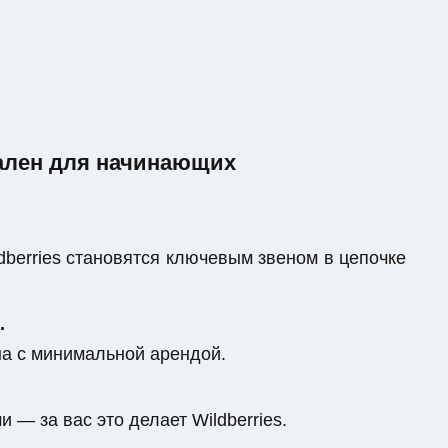
еален для начинающих
berries становятся ключевым звеном в цепочке
.
на с минимальной арендой.
 — за вас это делает Wildberries.