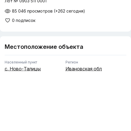
Лот № 0903 511 0001
85 046 просмотров
(+262 сегодня)
0 подписок
Местоположение объекта
Населенный пункт
Регион
с. Ново-Талицы
Ивановская обл