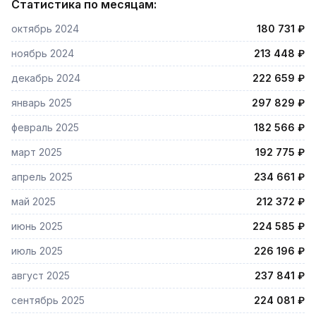
Статистика по месяцам:
октябрь 2024
180 731 ₽
ноябрь 2024
213 448 ₽
декабрь 2024
222 659 ₽
январь 2025
297 829 ₽
февраль 2025
182 566 ₽
март 2025
192 775 ₽
апрель 2025
234 661 ₽
май 2025
212 372 ₽
июнь 2025
224 585 ₽
июль 2025
226 196 ₽
август 2025
237 841 ₽
сентябрь 2025
224 081 ₽