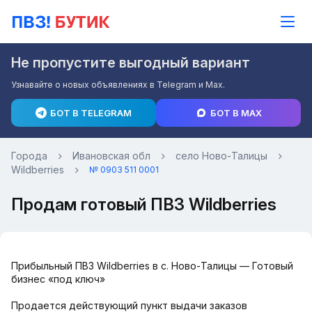
Не пропустите выгодный вариант
Узнавайте о новых объявлениях в Telegram и Max.
БОТ В TELEGRAM
БОТ В MAX
Города
Ивановская обл
село Ново-Талицы
Wildberries
№ 0903 511 0001
Продам готовый ПВЗ Wildberries
Прибыльный ПВЗ Wildberries в с. Ново-Талицы — Готовый
бизнес «под ключ»
Продается действующий пункт выдачи заказов