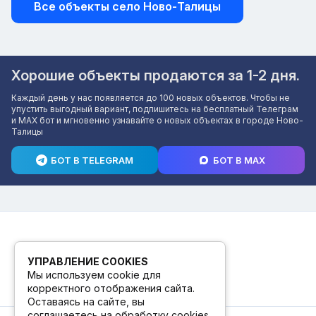
Все объекты село Ново-Талицы
Хорошие объекты продаются за 1-2 дня.
Каждый день у нас появляется до 100 новых объектов. Чтобы не
упустить выгодный вариант, подпишитесь на бесплатный Телеграм
и MAX бот и мгновенно узнавайте о новых объектах в городе Ново-
Талицы
БОТ В TELEGRAM
БОТ В MAX
УПРАВЛЕНИЕ COOKIES
Мы используем cookie для
корректного отображения сайта.
Оставаясь на сайте, вы
соглашаетесь на обработку cookies