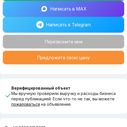
Идеальный вариант как для опытного инвестора, так и
Написать в MAX
для старта в бизнесе маркетплейсов.
Звоните! Организую просмотр и отвечу на все вопросы.
Написать в Telegram
Перезвоните мне
Предложите свою цену
Верифицированный объект
Мы вручную проверили выручку и расходы бизнеса
перед публикацией. Если что-то не так, вы можете
пожаловаться
на объявление