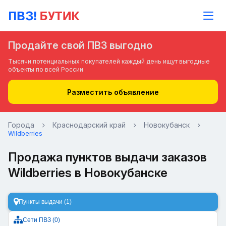
Продайте свой ПВЗ выгодно
Тысячи потенциальных покупателей каждый день ищут выгодные
объекты по всей России
Разместить объявление
Города
Краснодарский край
Новокубанск
Wildberries
Продажа пунктов выдачи заказов
Wildberries в Новокубанске
Пункты выдачи (1)
Сети ПВЗ (0)