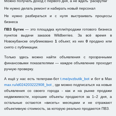
Можно получать доход с первого дня, а не ждать "раскрутки"
Не нужно делать ремонт и набирать новый персонал
Не нужно разбираться и с нуля выстраивать процессы
бизнеса
ПВЗ Бутик
— это площадка купли/продажи готового бизнеса
пунктов выдачи заказов Wildberries. За всё время в
Новокубанске опубликовано
1
объект, из них
0
продано или
снято с публикации.
Только здесь можно найти объявления с прозрачными
финансовыми показателями — каждое объявление проходит
ручную проверку.
А ещё у нас есть телеграм-бот
t.me/pvzbutik_bot
и бот в Max
max.ru/id024203222908_bot
, где можно подписаться на новые
объявления со своего города - как и на рынке продажи
недвижимости, хорошие объекты продаются за 1–2 дня, а
остальные остаются «висеть» месяцами и не отражают
объективную стоимость, за которую реально продаются ПВЗ.