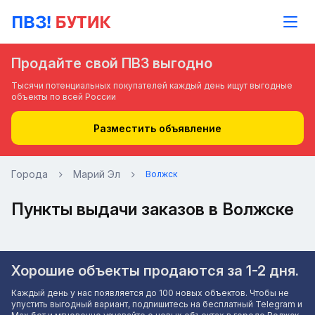
Продайте свой ПВЗ выгодно
Тысячи потенциальных покупателей каждый день ищут выгодные
объекты по всей России
Разместить объявление
Города
Марий Эл
Волжск
Пункты выдачи заказов в Волжске
Хорошие объекты продаются за 1-2 дня.
Каждый день у нас появляется до 100 новых объектов. Чтобы не
упустить выгодный вариант, подпишитесь на бесплатный Telegram и