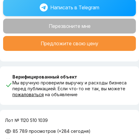
Для получения дополнительной информации и
Написать в Telegram
организации просмотра объекта, пожалуйста, свяжитесь
с нами.
Перезвоните мне
Предложите свою цену
Верифицированный объект
Мы вручную проверили выручку и расходы бизнеса
перед публикацией. Если что-то не так, вы можете
пожаловаться
на объявление
Лот № 1120 510 1039
85 789 просмотров
(+284 сегодня)