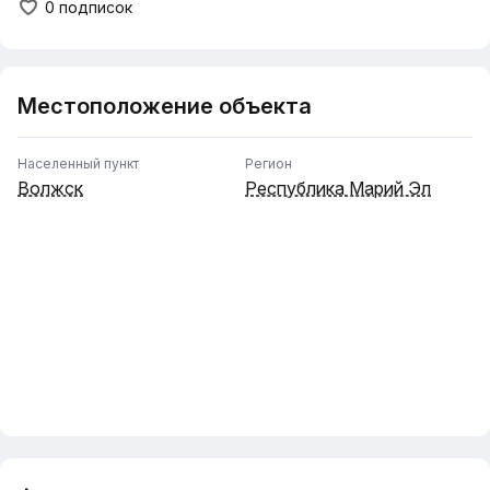
0 подписок
Местоположение объекта
Населенный пункт
Регион
Волжск
Республика Марий Эл