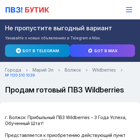
Не пропустите выгодный вариант
Узнавайте о новых объявлениях в Telegram и Max.
БОТ В TELEGRAM
БОТ В MAX
Города
Марий Эл
Волжск
Wildberries
№ 1120 510 1039
Продам готовый ПВЗ Wildberries
г. Волжск: Прибыльный ПВЗ Wildberries – 3 Года Успеха,
Обученный Штат!
Представляется к приобретению действующий пункт