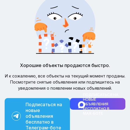
Хорошие объекты продаются быстро.
И к сожалению, все объекты на текущий момент проданы.
Посмотрите снятые объявления или подпишитесь на
уведомления о появлении новых объявлений.
ПОДПИСАТЬСЯ НА
НОВЫЕ
Подписаться на
ОБЪЯВЛЕНИЯ
БЕСПЛАТНО В
новые
MAX-БОТЕ
объявления
бесплатно в
Телеграм-боте