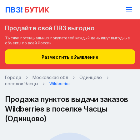
Продайте свой ПВЗ выгодно
Тысячи потенциальных покупателей каждый день ищут выгодные
объекты по всей России
Разместить объявление
Города
Московская обл
Одинцово
поселок Часцы
Wildberries
Продажа пунктов выдачи заказов
Wildberries в поселке Часцы
(Одинцово)