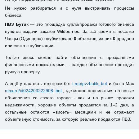
Не нужно разбираться и с нуля выстраивать процессы
бизнеса
ПВЗ Бутик
— это площадка купли/продажи готового бизнеса
пунктов выдачи заказов Wildberries. За всё время в поселке
Часцы (Одинцово) опубликовано
0
объектов, из них
0
продано
или снято с публикации.
Только здесь можно найти объявления с прозрачными
финансовыми показателями — каждое объявление проходит
ручную проверку.
А ещё у нас есть телеграм-бот
t.me/pvzbutik_bot
и бот в Max
max.ru/id024203222908_bot
, где можно подписаться на новые
объявления со своего города - как и на рынке продажи
недвижимости, хорошие объекты продаются за 1–2 дня, а
остальные остаются «висеть» месяцами и не отражают
объективную стоимость, за которую реально продаются ПВЗ.