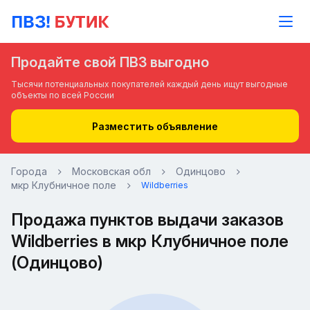
Продайте свой ПВЗ выгодно
Тысячи потенциальных покупателей каждый день ищут выгодные
объекты по всей России
Разместить объявление
Города
Московская обл
Одинцово
мкр Клубничное поле
Wildberries
Продажа пунктов выдачи заказов
Wildberries в мкр Клубничное поле
(Одинцово)