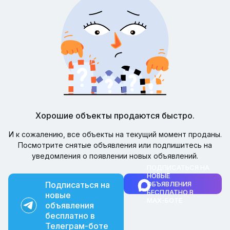
Хорошие объекты продаются быстро.
И к сожалению, все объекты на текущий момент проданы.
Посмотрите снятые объявления или подпишитесь на
уведомления о появлении новых объявлений.
ПОДПИСАТЬСЯ НА
НОВЫЕ
Подписаться на
ОБЪЯВЛЕНИЯ
БЕСПЛАТНО В
новые
MAX-БОТЕ
объявления
бесплатно в
Телеграм-боте