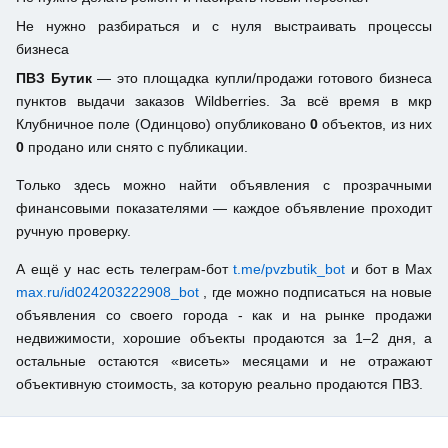
Не нужно разбираться и с нуля выстраивать процессы
бизнеса
ПВЗ Бутик
— это площадка купли/продажи готового бизнеса
пунктов выдачи заказов Wildberries. За всё время в мкр
Клубничное поле (Одинцово) опубликовано
0
объектов, из них
0
продано или снято с публикации.
Только здесь можно найти объявления с прозрачными
финансовыми показателями — каждое объявление проходит
ручную проверку.
А ещё у нас есть телеграм-бот
t.me/pvzbutik_bot
и бот в Max
max.ru/id024203222908_bot
, где можно подписаться на новые
объявления со своего города - как и на рынке продажи
недвижимости, хорошие объекты продаются за 1–2 дня, а
остальные остаются «висеть» месяцами и не отражают
объективную стоимость, за которую реально продаются ПВЗ.