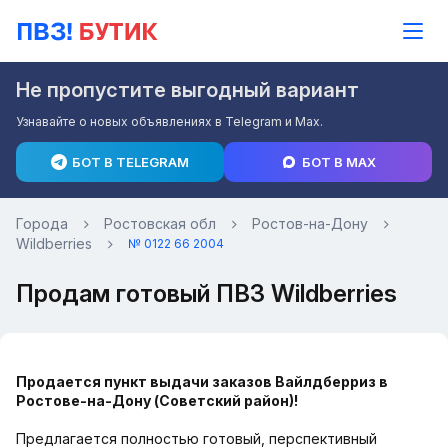
Не пропустите выгодный вариант
Узнавайте о новых объявлениях в Telegram и Max.
БОТ В TELEGRAM
БОТ В MAX
Города
Ростовская обл
Ростов-на-Дону
Wildberries
№ 0122 66 2004
Продам готовый ПВЗ Wildberries
Продается пункт выдачи заказов Вайлдберриз в
Ростове-на-Дону (Советский район)!
Предлагается полностью готовый, перспективный