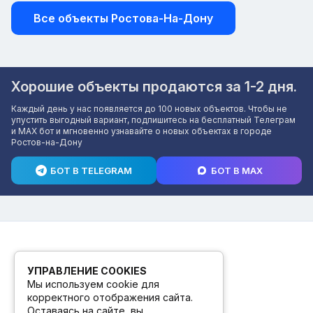
Все объекты Ростова-На-Дону
Хорошие объекты продаются за 1-2 дня.
Каждый день у нас появляется до 100 новых объектов. Чтобы не
упустить выгодный вариант, подпишитесь на бесплатный Телеграм
и MAX бот и мгновенно узнавайте о новых объектах в городе
Ростов-на-Дону
БОТ В TELEGRAM
БОТ В MAX
УПРАВЛЕНИЕ COOKIES
Мы используем cookie для
корректного отображения сайта.
Оставаясь на сайте, вы