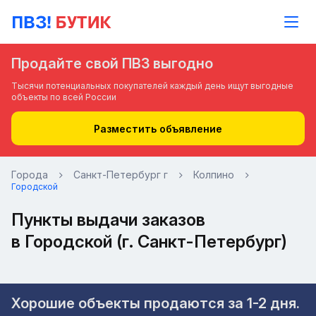
Продайте свой ПВЗ выгодно
Тысячи потенциальных покупателей каждый день ищут выгодные
объекты по всей России
Разместить объявление
Города
Санкт-Петербург г
Колпино
Городской
Пункты выдачи заказов
в Городской (г. Санкт-Петербург)
Хорошие объекты продаются за 1-2 дня.