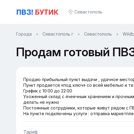
Севастополь
Города
Севастополь г
Севастополь
Wildb
Продам готовый ПВЗ 
Продаю прибыльный пункт выдачи , удачное место
Пункт продается «под ключ» со всей мебелью и те
График с 10:00 до 22:00
Ухоженный склад с ячеечным хранением и прочным
делать не нужно
Постоянные сотрудники, которые живут рядом с ПВ
На пункте подключены услуги : отправка маркетпле
Тариф