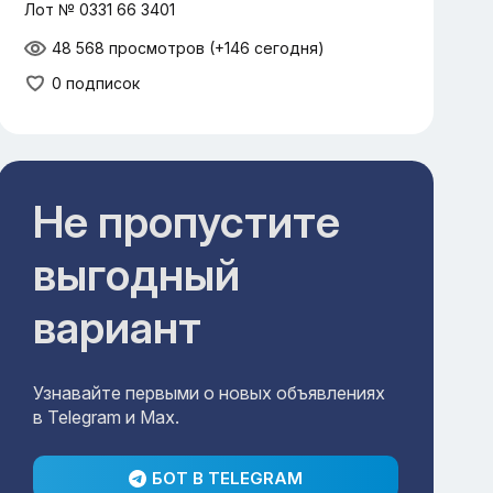
Лот № 0331 66 3401
48 568 просмотров
(+146 сегодня)
0 подписок
Не пропустите
выгодный
вариант
Узнавайте первыми о новых объявлениях
в Telegram и Max.
БОТ В TELEGRAM