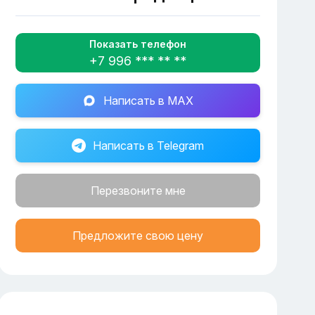
Показать телефон
+7 996 *** ** **
Написать в MAX
Написать в Telegram
Перезвоните мне
Предложите свою цену