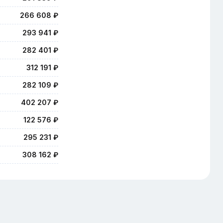
266 608 ₽
293 941 ₽
282 401 ₽
312 191 ₽
282 109 ₽
402 207 ₽
122 576 ₽
295 231 ₽
308 162 ₽