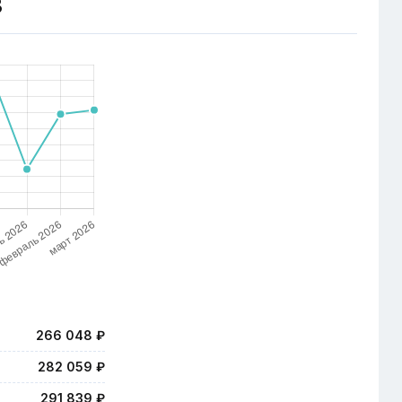
З
266 048 ₽
282 059 ₽
291 839 ₽