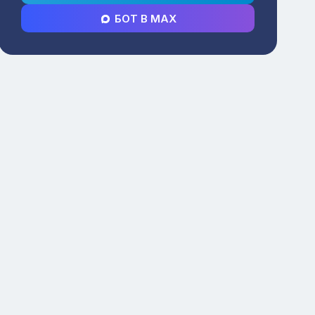
БОТ В MAX