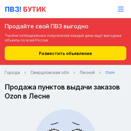
Продайте свой ПВЗ выгодно
Тысячи потенциальных покупателей каждый день ищут выгодные
объекты по всей России
Разместить объявление
Города
Свердловская обл
Лесной
Ozon
Продажа пунктов выдачи заказов
Ozon в Лесне