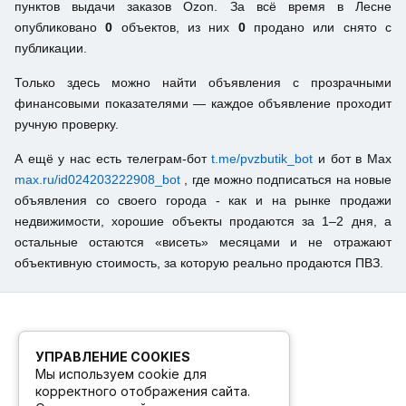
пунктов выдачи заказов Ozon. За всё время в Лесне
опубликовано
0
объектов, из них
0
продано или снято с
публикации.
Только здесь можно найти объявления с прозрачными
финансовыми показателями — каждое объявление проходит
ручную проверку.
А ещё у нас есть телеграм-бот
t.me/pvzbutik_bot
и бот в Max
max.ru/id024203222908_bot
, где можно подписаться на новые
объявления со своего города - как и на рынке продажи
недвижимости, хорошие объекты продаются за 1–2 дня, а
остальные остаются «висеть» месяцами и не отражают
объективную стоимость, за которую реально продаются ПВЗ.
УПРАВЛЕНИЕ COOKIES
Мы используем cookie для
корректного отображения сайта.