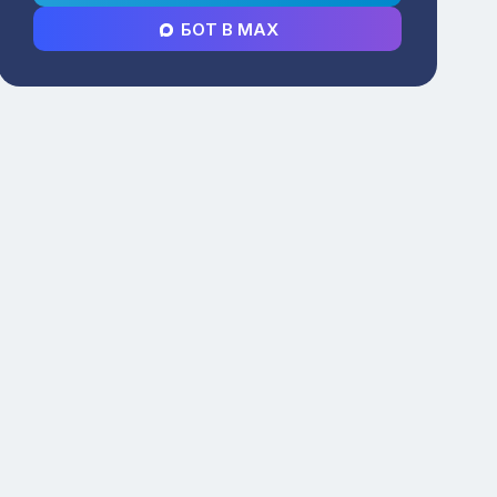
БОТ В MAX