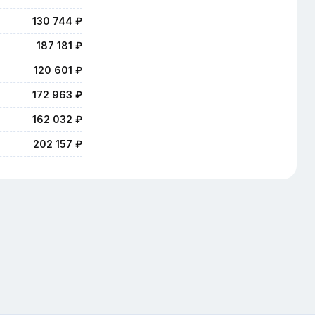
130 744 ₽
187 181 ₽
120 601 ₽
172 963 ₽
162 032 ₽
202 157 ₽