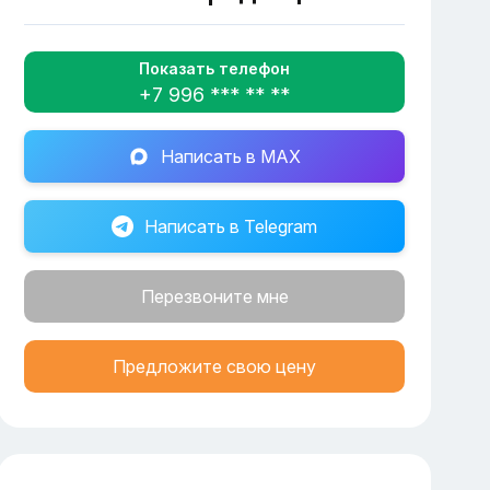
Показать телефон
+7 996 *** ** **
Написать в MAX
Написать в Telegram
Перезвоните мне
Предложите свою цену