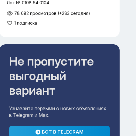
Лот № 0108 64 0104
78 682 просмотров
(+283 сегодня)
1 подписка
Не пропустите
выгодный
вариант
Узнавайте первыми о новых объявлениях
в Telegram и Max.
БОТ В TELEGRAM