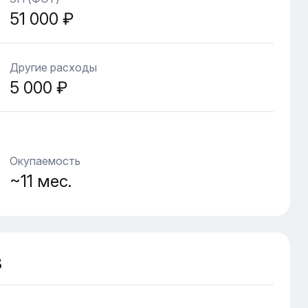
51 000 ₽
Другие расходы
5 000 ₽
Окупаемость
~11 мес.
З