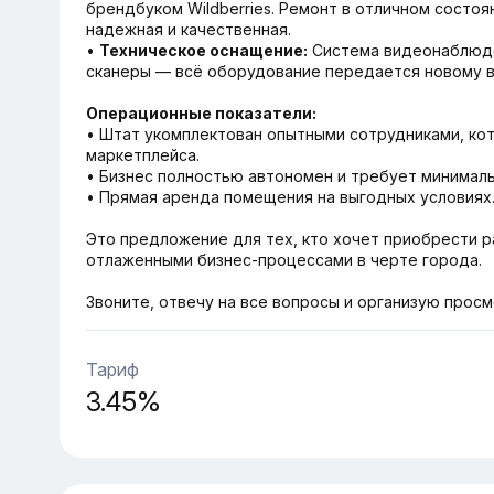
брендбуком Wildberries. Ремонт в отличном состоя
надежная и качественная.
•
Техническое оснащение:
Система видеонаблюде
сканеры — всё оборудование передается новому в
Операционные показатели:
• Штат укомплектован опытными сотрудниками, ко
маркетплейса.
• Бизнес полностью автономен и требует минималь
• Прямая аренда помещения на выгодных условиях
Это предложение для тех, кто хочет приобрести р
отлаженными бизнес-процессами в черте города.
Звоните, отвечу на все вопросы и организую просм
Тариф
3.45%