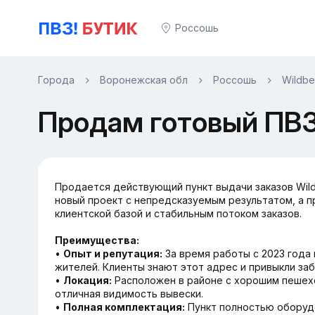
Россошь
Города
Воронежская обл
Россошь
Wildbe
Продам готовый ПВЗ 
Продается действующий пункт выдачи заказов Wil
новый проект с непредсказуемым результатом, а 
клиентской базой и стабильным потоком заказов.
Преимущества:
•
Опыт и репутация:
За время работы с 2023 года 
жителей. Клиенты знают этот адрес и привыкли заб
•
Локация:
Расположен в районе с хорошим пешех
отличная видимость вывески.
•
Полная комплектация:
Пункт полностью оборудо