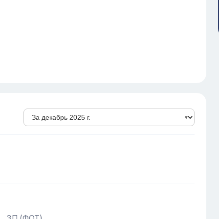
ЗП (ФОТ)