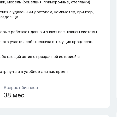
нии, мебель (рецепция, примерочные, стеллажи)
ния с удаленным доступом, компьютер, принтер,
ладельцу.
торые работают давно и знают все нюансы системы
ного участия собственника в текущих процессах.
.
аботающий актив с прозрачной историей и
отр пункта в удобное для вас время!
Возраст бизнеса
38 мес.