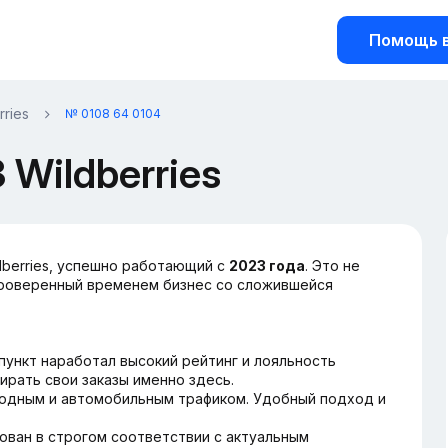
Помощь в
rries
№ 0108 64 0104
Wildberries
dberries, успешно работающий с
2023 года
. Это не
проверенный временем бизнес со сложившейся
пункт наработал высокий рейтинг и лояльность
ирать свои заказы именно здесь.
одным и автомобильным трафиком. Удобный подход и
ван в строгом соответствии с актуальным