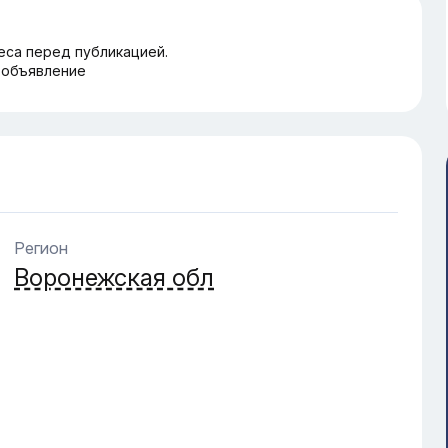
еса перед публикацией.
 объявление
Регион
Воронежская обл