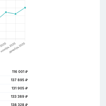
116 001 ₽
137 895 ₽
131 905 ₽
133 389 ₽
138 328 ₽