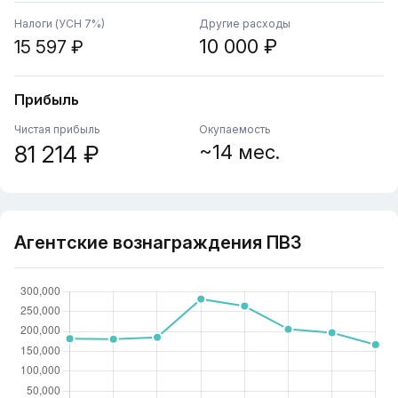
Налоги (УСН 7%)
Другие расходы
10 000 ₽
15 597 ₽
Прибыль
Чистая прибыль
Окупаемость
81 214 ₽
~14 мес.
Агентские вознаграждения ПВЗ