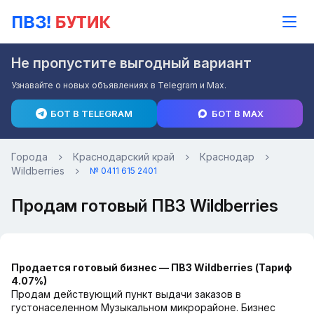
Не пропустите выгодный вариант
Узнавайте о новых объявлениях в Telegram и Max.
БОТ В TELEGRAM
БОТ В MAX
Города
Краснодарский край
Краснодар
Wildberries
№ 0411 615 2401
Продам готовый ПВЗ Wildberries
Продается готовый бизнес — ПВЗ Wildberries (Тариф
4.07%)
Продам действующий пункт выдачи заказов в
густонаселенном Музыкальном микрорайоне. Бизнес